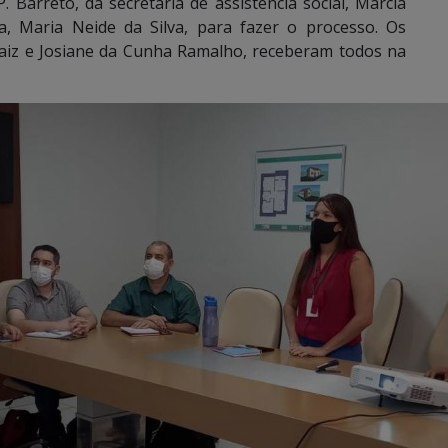
Barreto, da secretária de assistência social, Márcia
iva, Maria Neide da Silva, para fazer o processo. Os
iaiz e Josiane da Cunha Ramalho, receberam todos na