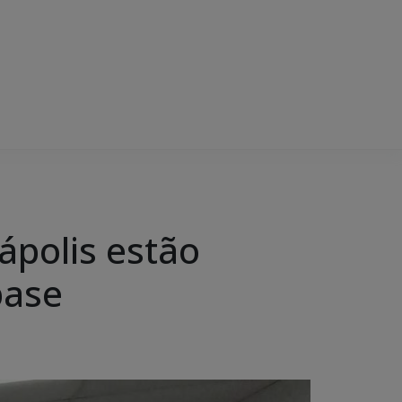
ápolis estão
base