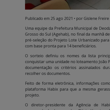
Publicado em
25 ago 2021
• por Gislene Freire
Uma equipe da Prefeitura Municipal de Deodá
Grosso do Sul (Agehab), no final da manhã de
pré-seleção do Projeto Lote Urbanizado para
com base pronta para 14 beneficiários.
O sorteio definiu os nomes da lista princ
conquistar uma unidade no loteamento João P
documentação os critérios assinalados dur
recolher os documentos.
Feito de forma eletrônica, informações c
plataforma Habix para que a mesma gerass
projeto.
O diretor-presidente da Agência de Habi