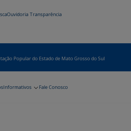
usca
Ouvidoria
Transparência
itação Popular do Estado de Mato Grosso do Sul
os
Informativos
Fale Conosco