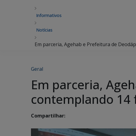
Informativos
Notícias
Em parceria, Agehab e Prefeitura de Deodáp
Geral
Em parceria, Ageh
contemplando 14 f
Compartilhar: