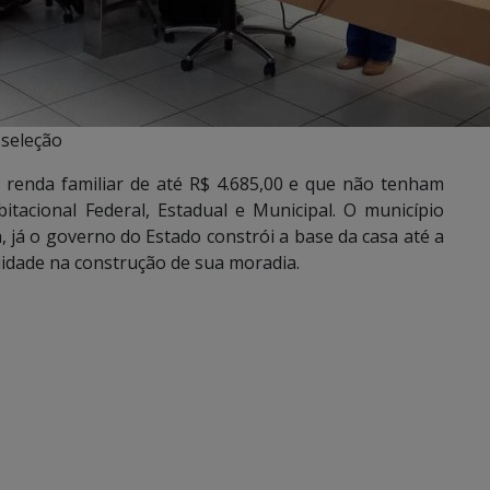
-seleção
 renda familiar de até R$ 4.685,00 e que não tenham
acional Federal, Estadual e Municipal. O município
a, já o governo do Estado constrói a base da casa até a
nuidade na construção de sua moradia.