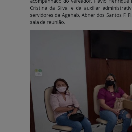
acompanhado do vereador, Flávio Henrique P. 
Cristina da Silva, e da auxiliar administrat
servidores da Agehab, Abner dos Santos F. F
sala de reunião.