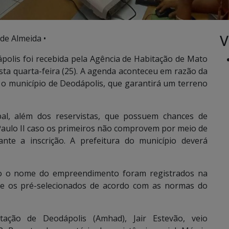
V
 de Almeida •
polis foi recebida pela Agência de Habitação de Mato
sta quarta-feira (25). A agenda aconteceu em razão da
 o município de Deodápolis, que garantirá um terreno
ipal, além dos reservistas, que possuem chances de
aulo II caso os primeiros não comprovem por meio de
ante a inscrição. A prefeitura do município deverá
omo o nome do empreendimento foram registrados na
e os pré-selecionados de acordo com as normas do
tação de Deodápolis (Amhad), Jair Estevão, veio