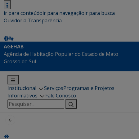
ir para conteúdo
ir para navegação
ir para busca
Ouvidoria
Transparência
AGEHAB
Agência de Habitação Popular do Estado de Mato
Grosso do Sul
Institucional
Serviços
Programas e Projetos
Informativos
Fale Conosco
Pesquisar
por: