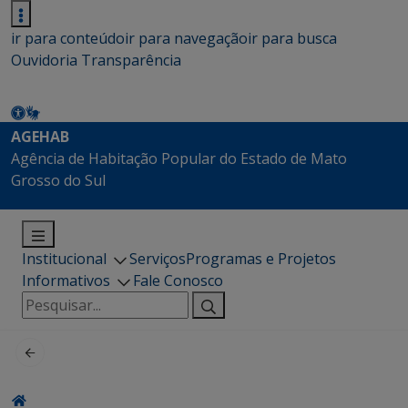
ir para conteúdo
ir para navegação
ir para busca
Ouvidoria
Transparência
AGEHAB
Agência de Habitação Popular do Estado de Mato
Grosso do Sul
Institucional
Serviços
Programas e Projetos
Informativos
Fale Conosco
Pesquisar
por: