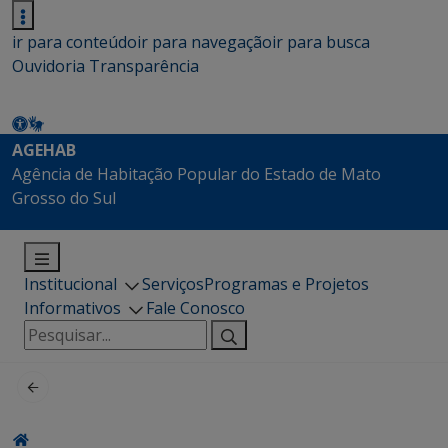
ir para conteúdo
ir para navegação
ir para busca
Ouvidoria
Transparência
AGEHAB
Agência de Habitação Popular do Estado de Mato
Grosso do Sul
Institucional
Serviços
Programas e Projetos
Informativos
Fale Conosco
Pesquisar
por: