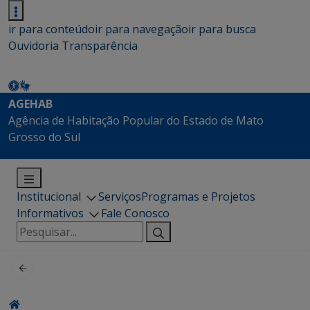
ir para conteúdo
ir para navegação
ir para busca
Ouvidoria
Transparência
AGEHAB
Agência de Habitação Popular do Estado de Mato
Grosso do Sul
Institucional
Serviços
Programas e Projetos
Informativos
Fale Conosco
Pesquisar
por: