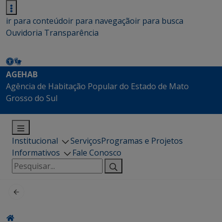
ir para conteúdo
ir para navegação
ir para busca
Ouvidoria
Transparência
AGEHAB
Agência de Habitação Popular do Estado de Mato
Grosso do Sul
Institucional
Serviços
Programas e Projetos
Informativos
Fale Conosco
Pesquisar
por: