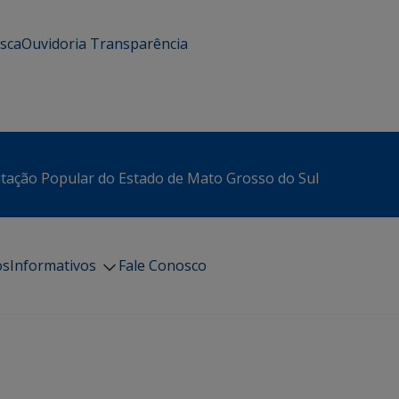
usca
Ouvidoria
Transparência
itação Popular do Estado de Mato Grosso do Sul
os
Informativos
Fale Conosco