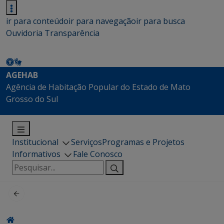
ir para conteúdo
ir para navegação
ir para busca
Ouvidoria
Transparência
AGEHAB
Agência de Habitação Popular do Estado de Mato
Grosso do Sul
Institucional
Serviços
Programas e Projetos
Informativos
Fale Conosco
Pesquisar
por: