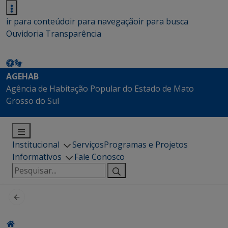
ir para conteúdo
ir para navegação
ir para busca
Ouvidoria
Transparência
AGEHAB
Agência de Habitação Popular do Estado de Mato
Grosso do Sul
Institucional
Serviços
Programas e Projetos
Informativos
Fale Conosco
Pesquisar
por: