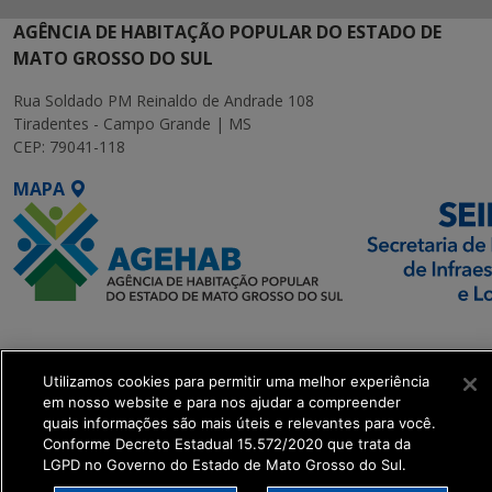
AGÊNCIA DE HABITAÇÃO POPULAR DO ESTADO DE
MATO GROSSO DO SUL
Rua Soldado PM Reinaldo de Andrade 108
Tiradentes - Campo Grande | MS
CEP: 79041-118
MAPA
SETDIG | Secretaria-
Executiva de
Utilizamos cookies para permitir uma melhor experiência
Transformação Digital
em nosso website e para nos ajudar a compreender
quais informações são mais úteis e relevantes para você.
get_footer();
Conforme Decreto Estadual 15.572/2020 que trata da
LGPD no Governo do Estado de Mato Grosso do Sul.