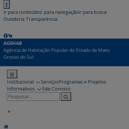
ir para conteúdo
ir para navegação
ir para busca
Ouvidoria
Transparência
AGEHAB
Agência de Habitação Popular do Estado de Mato
Grosso do Sul
Institucional
Serviços
Programas e Projetos
Informativos
Fale Conosco
Pesquisar
por: