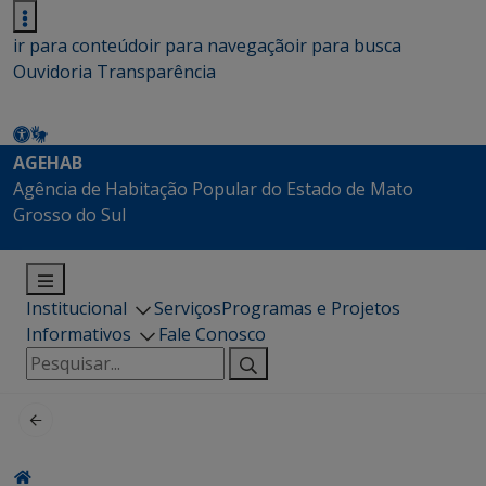
ir para conteúdo
ir para navegação
ir para busca
Ouvidoria
Transparência
AGEHAB
Agência de Habitação Popular do Estado de Mato
Grosso do Sul
Institucional
Serviços
Programas e Projetos
Informativos
Fale Conosco
Pesquisar
por: