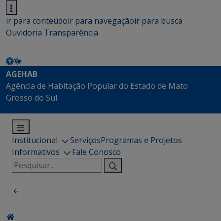
ir para conteúdo
ir para navegação
ir para busca
Ouvidoria
Transparência
AGEHAB
Agência de Habitação Popular do Estado de Mato
Grosso do Sul
Institucional
Serviços
Programas e Projetos
Informativos
Fale Conosco
Pesquisar
por: