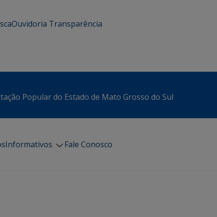
usca
Ouvidoria
Transparência
itação Popular do Estado de Mato Grosso do Sul
os
Informativos
Fale Conosco