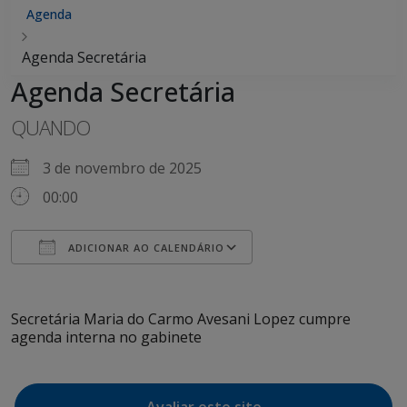
Agenda
Agenda Secretária
Agenda Secretária
QUANDO
3 de novembro de 2025
00:00
ADICIONAR AO CALENDÁRIO
Baixar ICS
Google Agenda
iCalendar
Office 365
Outlook Live
Secretária Maria do Carmo Avesani Lopez cumpre
agenda interna no gabinete