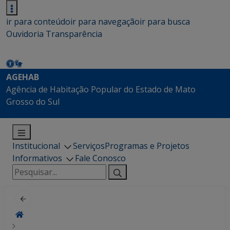
ir para conteúdo
ir para navegação
ir para busca
Ouvidoria
Transparência
AGEHAB
Agência de Habitação Popular do Estado de Mato
Grosso do Sul
Institucional
Serviços
Programas e Projetos
Informativos
Fale Conosco
Pesquisar
por: