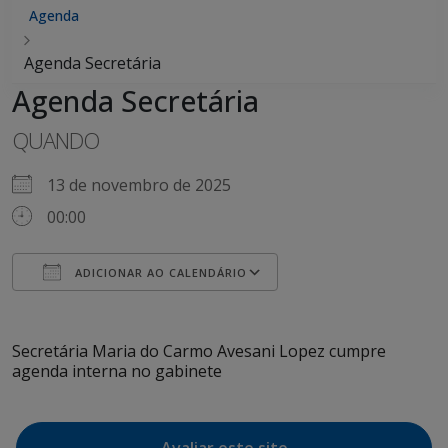
Agenda
Agenda Secretária
Agenda Secretária
QUANDO
13 de novembro de 2025
00:00
ADICIONAR AO CALENDÁRIO
Baixar ICS
Google Agenda
iCalendar
Office 365
Outlook Live
Secretária Maria do Carmo Avesani Lopez cumpre
agenda interna no gabinete