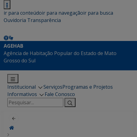
ir para conteúdo
ir para navegação
ir para busca
Ouvidoria
Transparência
AGEHAB
Agência de Habitação Popular do Estado de Mato
Grosso do Sul
Institucional
Serviços
Programas e Projetos
Informativos
Fale Conosco
Pesquisar
por: