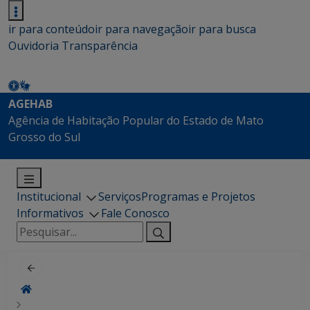
ir para conteúdo
ir para navegação
ir para busca
Ouvidoria
Transparência
AGEHAB
Agência de Habitação Popular do Estado de Mato
Grosso do Sul
Institucional
Serviços
Programas e Projetos
Informativos
Fale Conosco
Pesquisar
por: