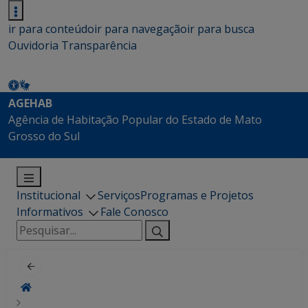
ir para conteúdo
ir para navegação
ir para busca
Ouvidoria
Transparência
AGEHAB
Agência de Habitação Popular do Estado de Mato
Grosso do Sul
Institucional
Serviços
Programas e Projetos
Informativos
Fale Conosco
Pesquisar
por: