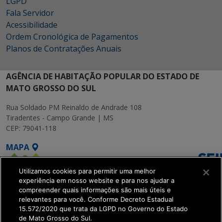
LGPD
Fala Servidor
Acessibilidade
Ordem Cronológica de Pagamentos
Planos de Contratações Anuais
AGÊNCIA DE HABITAÇÃO POPULAR DO ESTADO DE
MATO GROSSO DO SUL
Rua Soldado PM Reinaldo de Andrade 108
Tiradentes - Campo Grande | MS
CEP: 79041-118
MAPA
Utilizamos cookies para permitir uma melhor
experiência em nosso website e para nos ajudar a
compreender quais informações são mais úteis e
relevantes para você. Conforme Decreto Estadual
15.572/2020 que trata da LGPD no Governo do Estado
SETDIG | Secretaria-
de Mato Grosso do Sul.