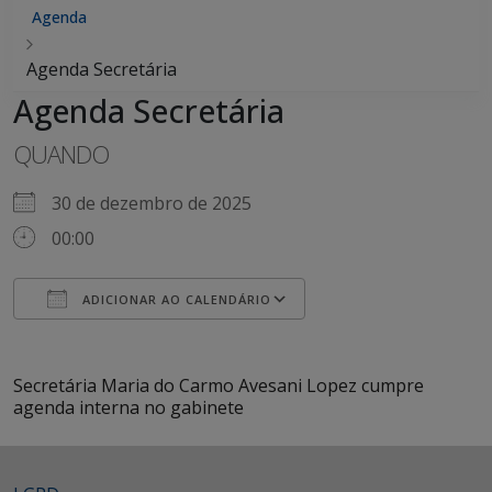
Agenda
Agenda Secretária
Agenda Secretária
QUANDO
30 de dezembro de 2025
00:00
ADICIONAR AO CALENDÁRIO
Baixar ICS
Google Agenda
iCalendar
Office 365
Outlook Live
Secretária Maria do Carmo Avesani Lopez cumpre
agenda interna no gabinete