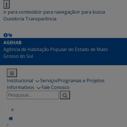
ir para conteúdo
ir para navegação
ir para busca
Ouvidoria
Transparência
AGEHAB
Agência de Habitação Popular do Estado de Mato
Grosso do Sul
Institucional
Serviços
Programas e Projetos
Informativos
Fale Conosco
Pesquisar
por: