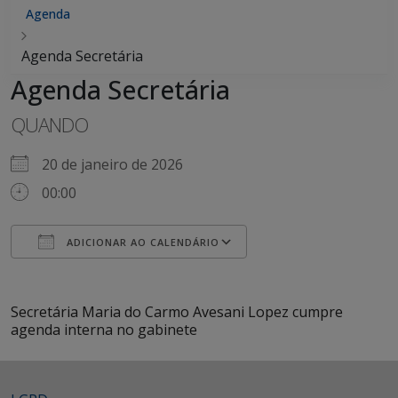
Agenda
Agenda Secretária
Agenda Secretária
QUANDO
20 de janeiro de 2026
00:00
ADICIONAR AO CALENDÁRIO
Baixar ICS
Google Agenda
iCalendar
Office 365
Outlook Live
Secretária Maria do Carmo Avesani Lopez cumpre
agenda interna no gabinete