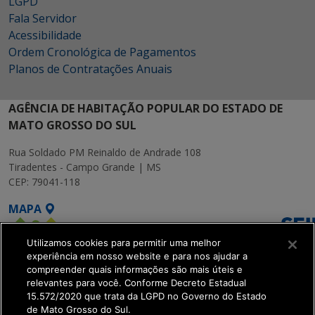
LGPD
Fala Servidor
Acessibilidade
Ordem Cronológica de Pagamentos
Planos de Contratações Anuais
AGÊNCIA DE HABITAÇÃO POPULAR DO ESTADO DE
MATO GROSSO DO SUL
Rua Soldado PM Reinaldo de Andrade 108
Tiradentes - Campo Grande | MS
CEP: 79041-118
MAPA
Utilizamos cookies para permitir uma melhor
experiência em nosso website e para nos ajudar a
compreender quais informações são mais úteis e
relevantes para você. Conforme Decreto Estadual
15.572/2020 que trata da LGPD no Governo do Estado
SETDIG | Secretaria-
de Mato Grosso do Sul.