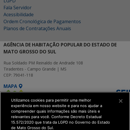
LGPD
Fala Servidor
Acessibilidade
Ordem Cronológica de Pagamentos
Planos de Contratações Anuais
AGÊNCIA DE HABITAÇÃO POPULAR DO ESTADO DE
MATO GROSSO DO SUL
Rua Soldado PM Reinaldo de Andrade 108
Tiradentes - Campo Grande | MS
CEP: 79041-118
MAPA
Utilizamos cookies para permitir uma melhor
experiência em nosso website e para nos ajudar a
compreender quais informações são mais úteis e
relevantes para você. Conforme Decreto Estadual
15.572/2020 que trata da LGPD no Governo do Estado
SETDIG | Secretaria-
de Mato Grosso do Sul.