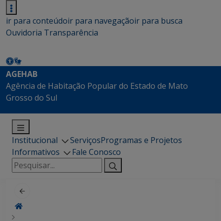
ir para conteúdo
ir para navegação
ir para busca
Ouvidoria
Transparência
AGEHAB
Agência de Habitação Popular do Estado de Mato
Grosso do Sul
Institucional
Serviços
Programas e Projetos
Informativos
Fale Conosco
Pesquisar
por: