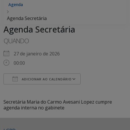
Agenda
Agenda Secretária
Agenda Secretária
QUANDO
27 de janeiro de 2026
00:00
ADICIONAR AO CALENDÁRIO
Baixar ICS
Google Agenda
iCalendar
Office 365
Outlook Live
Secretária Maria do Carmo Avesani Lopez cumpre
agenda interna no gabinete