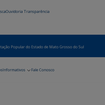
usca
Ouvidoria
Transparência
itação Popular do Estado de Mato Grosso do Sul
os
Informativos
Fale Conosco