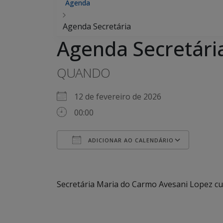
Agenda
Agenda Secretária
Agenda Secretári
QUANDO
12 de fevereiro de 2026
00:00
ADICIONAR AO CALENDÁRIO
Baixar ICS
Google Agenda
iCalendar
Office 365
Outlook Live
Secretária Maria do Carmo Avesani Lopez c