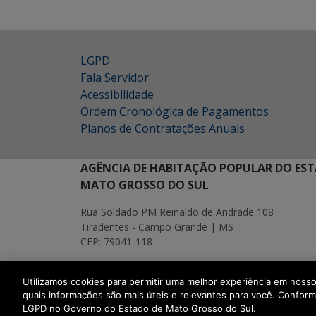
LGPD
Fala Servidor
Acessibilidade
Ordem Cronológica de Pagamentos
Planos de Contratações Anuais
AGÊNCIA DE HABITAÇÃO POPULAR DO EST
MATO GROSSO DO SUL
Rua Soldado PM Reinaldo de Andrade 108
Tiradentes - Campo Grande | MS
CEP: 79041-118
MAPA
Utilizamos cookies para permitir uma melhor experiência em noss
SETDIG | Secretaria-Executiva de Transf
quais informações são mais úteis e relevantes para você. Confor
LGPD no Governo do Estado de Mato Grosso do Sul.