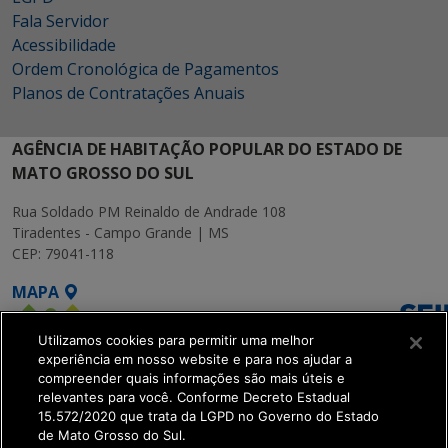
Fala Servidor
Acessibilidade
Ordem Cronológica de Pagamentos
Planos de Contratações Anuais
AGÊNCIA DE HABITAÇÃO POPULAR DO ESTADO DE
MATO GROSSO DO SUL
Rua Soldado PM Reinaldo de Andrade 108
Tiradentes - Campo Grande | MS
CEP: 79041-118
MAPA
Utilizamos cookies para permitir uma melhor
experiência em nosso website e para nos ajudar a
compreender quais informações são mais úteis e
relevantes para você. Conforme Decreto Estadual
15.572/2020 que trata da LGPD no Governo do Estado
SETDIG | Secretaria-
de Mato Grosso do Sul.
Executiva de