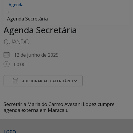
Agenda
Agenda Secretária
Agenda Secretária
QUANDO
12 de junho de 2025
00:00
ADICIONAR AO CALENDÁRIO
Baixar ICS
Google Agenda
iCalendar
Office 365
Outlook Live
Secretária Maria do Carmo Avesani Lopez cumpre
agenda externa em Maracaju
LGPD