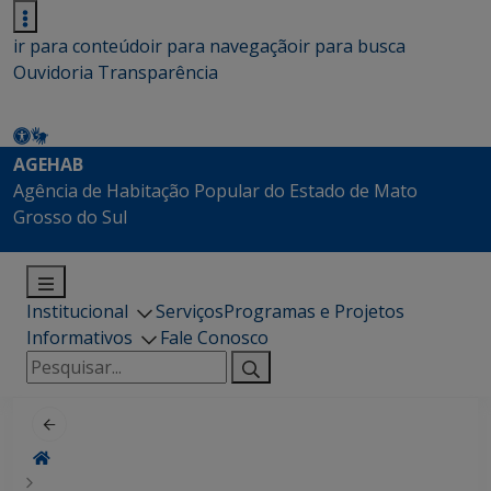
ir para conteúdo
ir para navegação
ir para busca
Ouvidoria
Transparência
AGEHAB
Agência de Habitação Popular do Estado de Mato
Grosso do Sul
Institucional
Serviços
Programas e Projetos
Informativos
Fale Conosco
Pesquisar
por: