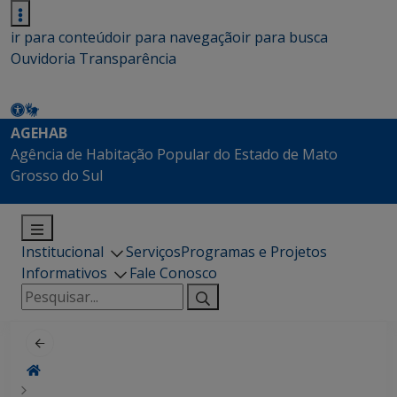
ir para conteúdo
ir para navegação
ir para busca
Ouvidoria
Transparência
AGEHAB
Agência de Habitação Popular do Estado de Mato
Grosso do Sul
Institucional
Serviços
Programas e Projetos
Informativos
Fale Conosco
Pesquisar
por: