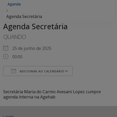
Agenda
Agenda Secretária
Agenda Secretária
QUANDO
25 de junho de 2025
00:00
ADICIONAR AO CALENDÁRIO
Baixar ICS
Google Agenda
iCalendar
Office 365
Outlook Live
Secretária Maria do Carmo Avesani Lopez cumpre
agenda interna na Agehab