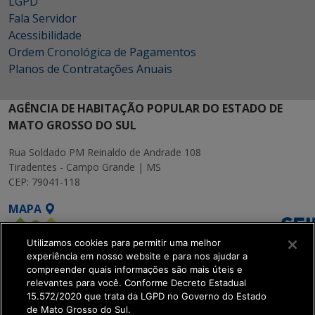
LGPD
Fala Servidor
Acessibilidade
Ordem Cronológica de Pagamentos
Planos de Contratações Anuais
AGÊNCIA DE HABITAÇÃO POPULAR DO ESTADO DE
MATO GROSSO DO SUL
Rua Soldado PM Reinaldo de Andrade 108
Tiradentes - Campo Grande | MS
CEP: 79041-118
MAPA
Utilizamos cookies para permitir uma melhor
experiência em nosso website e para nos ajudar a
compreender quais informações são mais úteis e
relevantes para você. Conforme Decreto Estadual
15.572/2020 que trata da LGPD no Governo do Estado
SETDIG | Secretaria-
de Mato Grosso do Sul.