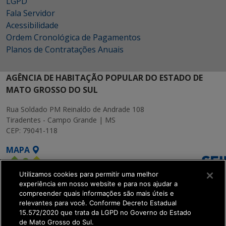
LGPD
Fala Servidor
Acessibilidade
Ordem Cronológica de Pagamentos
Planos de Contratações Anuais
AGÊNCIA DE HABITAÇÃO POPULAR DO ESTADO DE
MATO GROSSO DO SUL
Rua Soldado PM Reinaldo de Andrade 108
Tiradentes - Campo Grande | MS
CEP: 79041-118
MAPA
Utilizamos cookies para permitir uma melhor
experiência em nosso website e para nos ajudar a
compreender quais informações são mais úteis e
relevantes para você. Conforme Decreto Estadual
15.572/2020 que trata da LGPD no Governo do Estado
SETDIG | Secretaria-
de Mato Grosso do Sul.