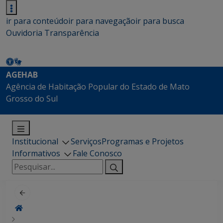
ir para conteúdo
ir para navegação
ir para busca
Ouvidoria
Transparência
AGEHAB
Agência de Habitação Popular do Estado de Mato
Grosso do Sul
Institucional
Serviços
Programas e Projetos
Informativos
Fale Conosco
Pesquisar
por: