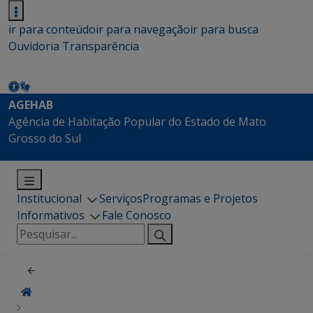
ir para conteúdo
ir para navegação
ir para busca
Ouvidoria
Transparência
AGEHAB
Agência de Habitação Popular do Estado de Mato
Grosso do Sul
Institucional
Serviços
Programas e Projetos
Informativos
Fale Conosco
Pesquisar
por: