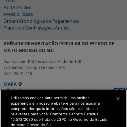
LGPD
Fala Servidor
Acessibilidade
Ordem Cronológica de Pagamentos
Planos de Contratações Anuais
AGÊNCIA DE HABITAÇÃO POPULAR DO ESTADO DE
MATO GROSSO DO SUL
Rua Soldado PM Reinaldo de Andrade 108
Tiradentes - Campo Grande | MS
CEP: 79041-118
MAPA
Utilizamos cookies para permitir uma melhor
experiência em nosso website e para nos ajudar a
compreender quais informações são mais úteis e
relevantes para você. Conforme Decreto Estadual
15.572/2020 que trata da LGPD no Governo do Estado
SETDIG | Secretaria-
de Mato Grosso do Sul.