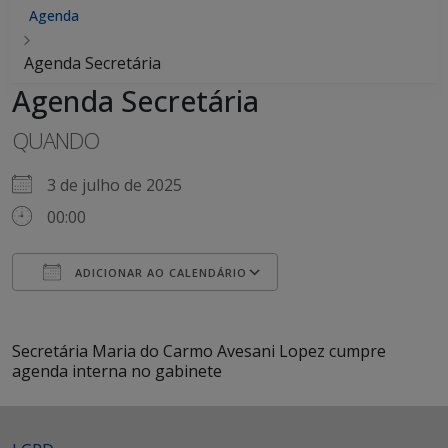
Agenda
Agenda Secretária
Agenda Secretária
QUANDO
3 de julho de 2025
00:00
ADICIONAR AO CALENDÁRIO
Baixar ICS
Google Agenda
iCalendar
Office 365
Outlook Live
Secretária Maria do Carmo Avesani Lopez cumpre
agenda interna no gabinete