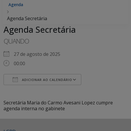
Agenda
Agenda Secretária
Agenda Secretária
QUANDO
27 de agosto de 2025
00:00
ADICIONAR AO CALENDÁRIO
Baixar ICS
Google Agenda
iCalendar
Office 365
Outlook Live
Secretária Maria do Carmo Avesani Lopez cumpre
agenda interna no gabinete