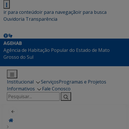
ir para conteúdo
ir para navegação
ir para busca
Ouvidoria
Transparência
AGEHAB
Agência de Habitação Popular do Estado de Mato
Grosso do Sul
Institucional
Serviços
Programas e Projetos
Informativos
Fale Conosco
Pesquisar
por: