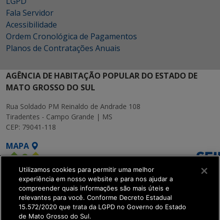
LGPD
Fala Servidor
Acessibilidade
Ordem Cronológica de Pagamentos
Planos de Contratações Anuais
AGÊNCIA DE HABITAÇÃO POPULAR DO ESTADO DE
MATO GROSSO DO SUL
Rua Soldado PM Reinaldo de Andrade 108
Tiradentes - Campo Grande | MS
CEP: 79041-118
MAPA
Utilizamos cookies para permitir uma melhor
experiência em nosso website e para nos ajudar a
compreender quais informações são mais úteis e
relevantes para você. Conforme Decreto Estadual
15.572/2020 que trata da LGPD no Governo do Estado
SETDIG | Secretaria-
de Mato Grosso do Sul.