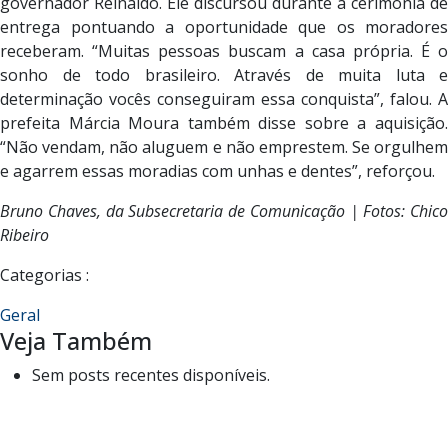
governador Reinaldo. Ele discursou durante a cerimônia de
entrega pontuando a oportunidade que os moradores
receberam. “Muitas pessoas buscam a casa própria. É o
sonho de todo brasileiro. Através de muita luta e
determinação vocês conseguiram essa conquista”, falou. A
prefeita Márcia Moura também disse sobre a aquisição.
“Não vendam, não aluguem e não emprestem. Se orgulhem
e agarrem essas moradias com unhas e dentes”, reforçou.
Bruno Chaves, da Subsecretaria de Comunicação | Fotos: Chico
Ribeiro
Categorias :
Geral
Veja Também
Sem posts recentes disponíveis.