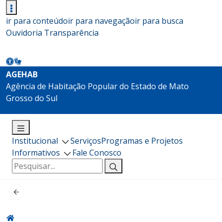
ir para conteúdo
ir para navegação
ir para busca
Ouvidoria
Transparência
AGEHAB
Agência de Habitação Popular do Estado de Mato
Grosso do Sul
Institucional
Serviços
Programas e Projetos
Informativos
Fale Conosco
Pesquisar
por: