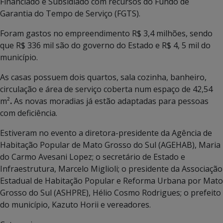
Financiado e Subsidiado com recursos do Fundo de
Garantia do Tempo de Serviço (FGTS).
Foram gastos no empreendimento R$ 3,4 milhões, sendo
que R$ 336 mil são do governo do Estado e R$ 4, 5 mil do
município.
As casas possuem dois quartos, sala cozinha, banheiro,
circulação e área de serviço coberta num espaço de 42,54
m²
.
As novas moradias já estão adaptadas para pessoas
com deficiência.
Estiveram no evento a diretora-presidente da Agência de
Habitação Popular de Mato Grosso do Sul (AGEHAB), Maria
do Carmo Avesani Lopez; o secretário de Estado e
Infraestrutura, Marcelo Miglioli; o presidente da Associação
Estadual de Habitação Popular e Reforma Urbana por Mato
Grosso do Sul (ASHPRE), Hélio Cosmo Rodrigues; o prefeito
do município, Kazuto Horii e vereadores.