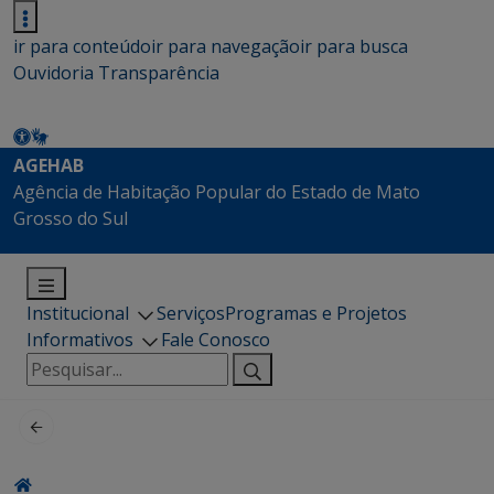
ir para conteúdo
ir para navegação
ir para busca
Ouvidoria
Transparência
AGEHAB
Agência de Habitação Popular do Estado de Mato
Grosso do Sul
Institucional
Serviços
Programas e Projetos
Informativos
Fale Conosco
Pesquisar
por: