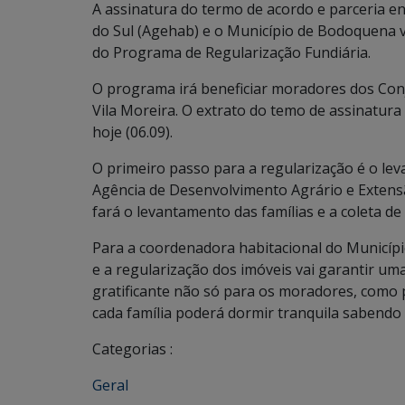
A assinatura do termo de acordo e parceria e
do Sul (Agehab) e o Município de Bodoquena v
do Programa de Regularização Fundiária.
O programa irá beneficiar moradores dos Con
Vila Moreira. O extrato do temo de assinatura 
hoje (06.09).
O primeiro passo para a regularização é o le
Agência de Desenvolvimento Agrário e Extens
fará o levantamento das famílias e a coleta d
Para a coordenadora habitacional do Município
e a regularização dos imóveis vai garantir uma
gratificante não só para os moradores, como 
cada família poderá dormir tranquila sabendo 
Categorias :
Geral