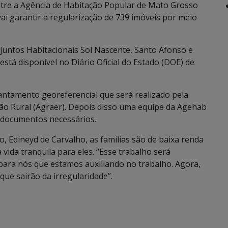
ntre a Agência de Habitação Popular de Mato Grosso
ai garantir a regularização de 739 imóveis por meio
juntos Habitacionais Sol Nascente, Santo Afonso e
está disponível no Diário Oficial do Estado (DOE) de
vantamento georeferencial que será realizado pela
ão Rural (Agraer). Depois disso uma equipe da Agehab
e documentos necessários.
, Edineyd de Carvalho, as famílias são de baixa renda
 vida tranquila para eles. “Esse trabalho será
para nós que estamos auxiliando no trabalho. Agora,
que sairão da irregularidade”.