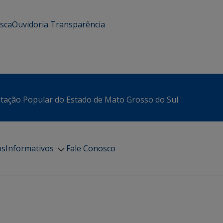
usca
Ouvidoria
Transparência
itação Popular do Estado de Mato Grosso do Sul
os
Informativos
Fale Conosco