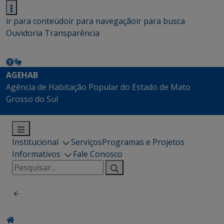
ir para conteúdo
ir para navegação
ir para busca
Ouvidoria
Transparência
AGEHAB
Agência de Habitação Popular do Estado de Mato
Grosso do Sul
Institucional
Serviços
Programas e Projetos
Informativos
Fale Conosco
Pesquisar
por: