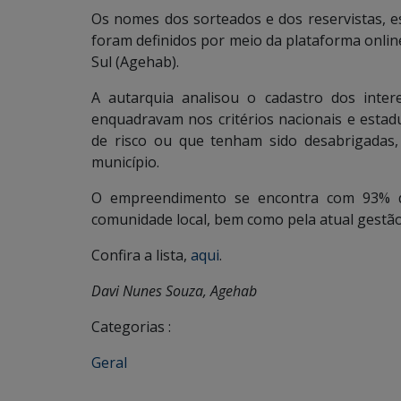
Os nomes dos sorteados e dos reservistas, e
foram definidos por meio da plataforma onli
Sul (Agehab).
A autarquia analisou o cadastro dos inter
enquadravam nos critérios nacionais e estad
de risco ou que tenham sido desabrigadas
município.
O empreendimento se encontra com 93% da
comunidade local, bem como pela atual gestão
Confira a lista,
aqui
.
Davi Nunes Souza, Agehab
Categorias :
Geral