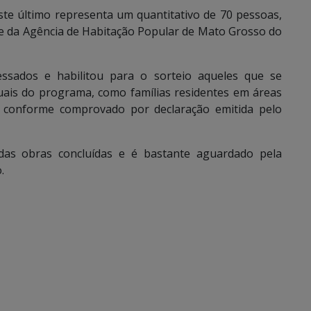
ste último representa um quantitativo de 70 pessoas,
ne da Agência de Habitação Popular de Mato Grosso do
essados e habilitou para o sorteio aqueles que se
uais do programa, como famílias residentes em áreas
, conforme comprovado por declaração emitida pelo
s obras concluídas e é bastante aguardado pela
.