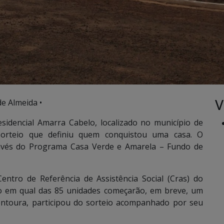
V
de Almeida •
sidencial Amarra Cabelo, localizado no município de
sorteio que definiu quem conquistou uma casa. O
avés do Programa Casa Verde e Amarela – Fundo de
Centro de Referência de Assistência Social (Cras) do
vo em qual das 85 unidades começarão, em breve, um
 Fontoura, participou do sorteio acompanhado por seu