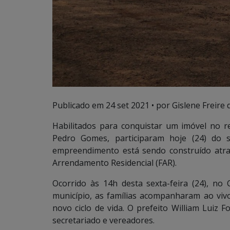
Publicado em
24 set 2021
• por Gislene Freire 
Habilitados para conquistar um imóvel no re
Pedro Gomes, participaram hoje (24) do 
empreendimento está sendo construído atr
Arrendamento Residencial (FAR).
Ocorrido às 14h desta sexta-feira (24), no 
município, as famílias acompanharam ao vi
novo ciclo de vida. O prefeito William Luiz
secretariado e vereadores.