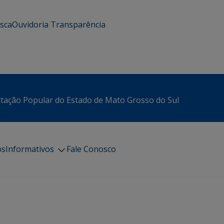
usca
Ouvidoria
Transparência
itação Popular do Estado de Mato Grosso do Sul
os
Informativos
Fale Conosco