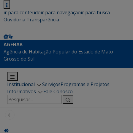
ir para conteúdo
ir para navegação
ir para busca
Ouvidoria
Transparência
AGEHAB
Agência de Habitação Popular do Estado de Mato
Grosso do Sul
Institucional
Serviços
Programas e Projetos
Informativos
Fale Conosco
Pesquisar
por: