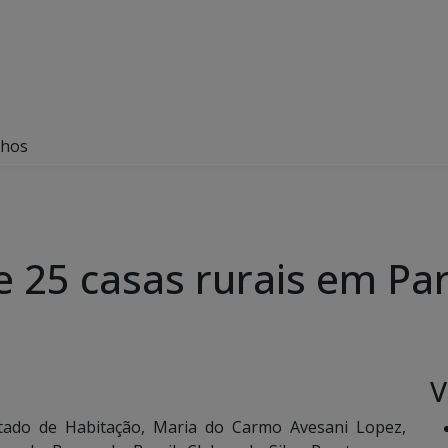
nhos
de 25 casas rurais em P
V
tado de Habitação, Maria do Carmo Avesani Lopez,