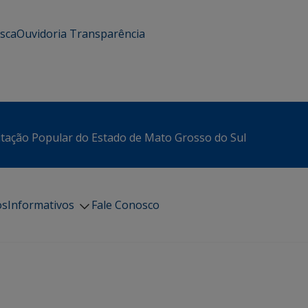
usca
Ouvidoria
Transparência
itação Popular do Estado de Mato Grosso do Sul
os
Informativos
Fale Conosco