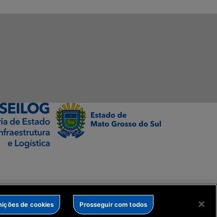
nições de cookies
Prosseguir com todos