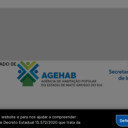
ADO DE
ormação Digital
o website e para nos ajudar a compreender
Defi
me Decreto Estadual 15.572/2020 que trata da