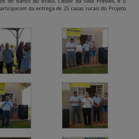
s do Banco do Brasil, Cleber da Silva Prestes, e o
articiparam da entrega de 25 casas rurais do Projeto