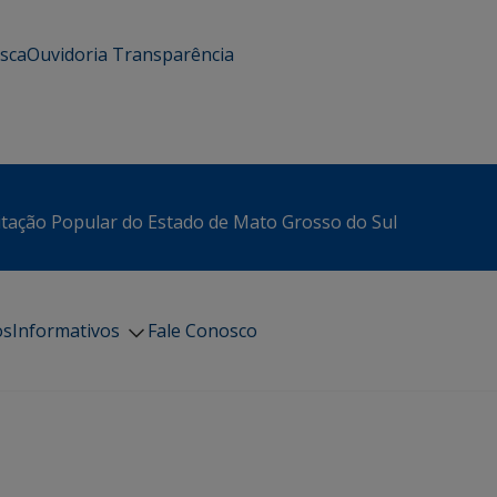
usca
Ouvidoria
Transparência
itação Popular do Estado de Mato Grosso do Sul
os
Informativos
Fale Conosco