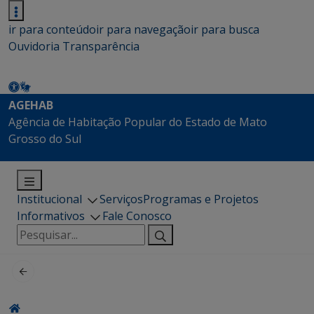
ir para conteúdo
ir para navegação
ir para busca
Ouvidoria
Transparência
AGEHAB
Agência de Habitação Popular do Estado de Mato
Grosso do Sul
Institucional
Serviços
Programas e Projetos
Informativos
Fale Conosco
Pesquisar
por: