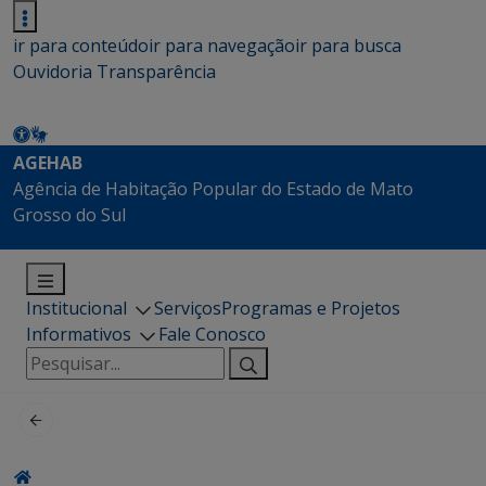
ir para conteúdo
ir para navegação
ir para busca
Ouvidoria
Transparência
AGEHAB
Agência de Habitação Popular do Estado de Mato
Grosso do Sul
Institucional
Serviços
Programas e Projetos
Informativos
Fale Conosco
Pesquisar
por: