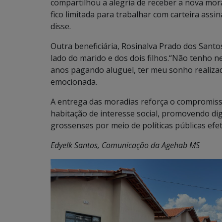
compartilhou a alegria de receber a nova mora
fico limitada para trabalhar com carteira ass
disse.
Outra beneficiária, Rosinalva Prado dos San
lado do marido e dos dois filhos.“Não tenho 
anos pagando aluguel, ter meu sonho realizad
emocionada.
A entrega das moradias reforça o compromiss
habitação de interesse social, promovendo dig
grossenses por meio de políticas públicas efet
Edyelk Santos, Comunicação da Agehab MS