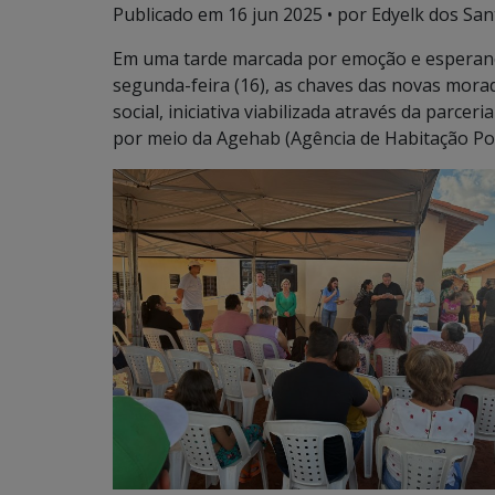
Publicado em
16 jun 2025
• por Edyelk dos Sant
Em uma tarde marcada por emoção e esperança
segunda-feira (16), as chaves das novas mora
social, iniciativa viabilizada através da parc
por meio da Agehab (Agência de Habitação Popu