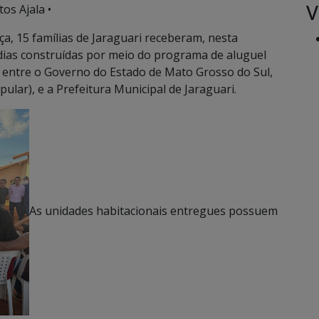
V
os Ajala •
, 15 famílias de Jaraguari receberam, nesta
dias construídas por meio do programa de aluguel
eria entre o Governo do Estado de Mato Grosso do Sul,
lar), e a Prefeitura Municipal de Jaraguari.
As unidades habitacionais entregues possuem