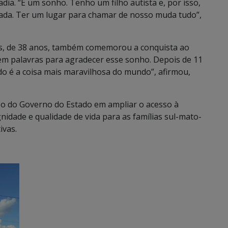
dia. “É um sonho. Tenho um filho autista e, por isso,
inada. Ter um lugar para chamar de nosso muda tudo”,
tos, de 38 anos, também comemorou a conquista ao
nem palavras para agradecer esse sonho. Depois de 11
o é a coisa mais maravilhosa do mundo”, afirmou,
o do Governo do Estado em ampliar o acesso à
nidade e qualidade de vida para as famílias sul-mato-
ivas.