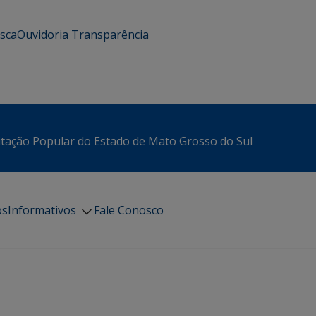
usca
Ouvidoria
Transparência
itação Popular do Estado de Mato Grosso do Sul
os
Informativos
Fale Conosco