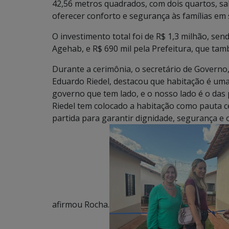
42,56 metros quadrados, com dois quartos, sa
oferecer conforto e segurança às famílias em s
O investimento total foi de R$ 1,3 milhão, se
Agehab, e R$ 690 mil pela Prefeitura, que ta
Durante a cerimônia, o secretário de Govern
Eduardo Riedel, destacou que habitação é uma
governo que tem lado, e o nosso lado é o da
Riedel tem colocado a habitação como pauta 
partida para garantir dignidade, segurança e
afirmou Rocha.