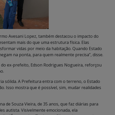
armo Avesani Lopez, também destacou o impacto do
resentam mais do que uma estrutura física. Elas
sformar vidas por meio da habitação. Quando Estado
hegam na ponta, para quem realmente precisa”, disse.
a do ex-prefeito, Edson Rodrigues Nogueira, reforçou
o.
a sólida. A Prefeitura entra com o terreno, o Estado
o. Isso mostra que é possível, sim, mudar realidades
a de Souza Vieira, de 35 anos, que faz diárias para
eles autista. Visivelmente emocionada, ela