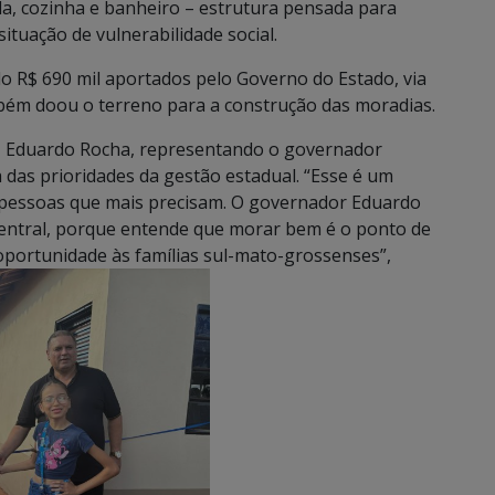
la, cozinha e banheiro – estrutura pensada para
ituação de vulnerabilidade social.
ndo R$ 690 mil aportados pelo Governo do Estado, via
mbém doou o terreno para a construção das moradias.
o, Eduardo Rocha, representando o governador
 das prioridades da gestão estadual. “Esse é um
s pessoas que mais precisam. O governador Eduardo
central, porque entende que morar bem é o ponto de
 oportunidade às famílias sul-mato-grossenses”,