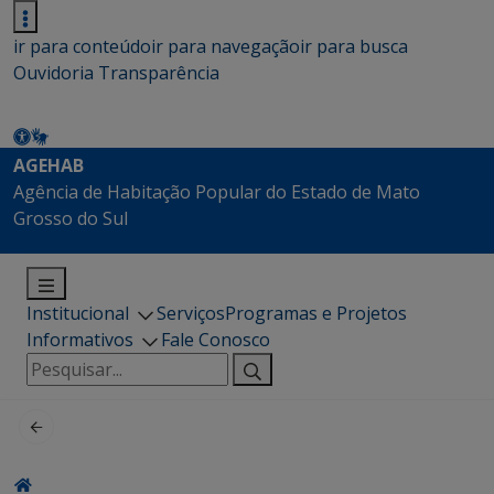
ir para conteúdo
ir para navegação
ir para busca
Ouvidoria
Transparência
AGEHAB
Agência de Habitação Popular do Estado de Mato
Grosso do Sul
Institucional
Serviços
Programas e Projetos
Informativos
Fale Conosco
Pesquisar
por: