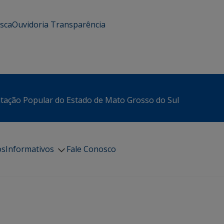
usca
Ouvidoria
Transparência
itação Popular do Estado de Mato Grosso do Sul
os
Informativos
Fale Conosco