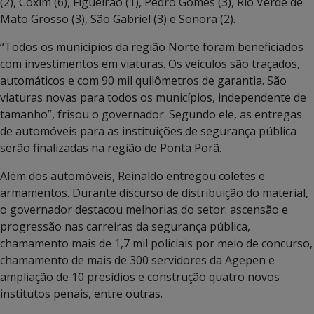
(2), Coxim (6), Figueirão (1), Pedro Gomes (3), Rio Verde de
Mato Grosso (3), São Gabriel (3) e Sonora (2).
“Todos os municípios da região Norte foram beneficiados
com investimentos em viaturas. Os veículos são traçados,
automáticos e com 90 mil quilômetros de garantia. São
viaturas novas para todos os municípios, independente de
tamanho”, frisou o governador. Segundo ele, as entregas
de automóveis para as instituições de segurança pública
serão finalizadas na região de Ponta Porã.
Além dos automóveis, Reinaldo entregou coletes e
armamentos. Durante discurso de distribuição do material,
o governador destacou melhorias do setor: ascensão e
progressão nas carreiras da segurança pública,
chamamento mais de 1,7 mil policiais por meio de concurso,
chamamento de mais de 300 servidores da Agepen e
ampliação de 10 presídios e construção quatro novos
institutos penais, entre outras.