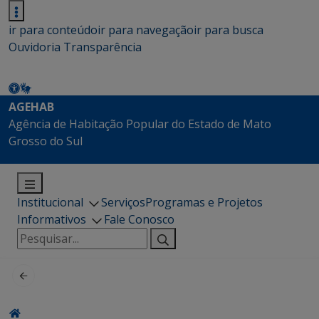
ir para conteúdo
ir para navegação
ir para busca
Ouvidoria
Transparência
AGEHAB
Agência de Habitação Popular do Estado de Mato
Grosso do Sul
Institucional
Serviços
Programas e Projetos
Informativos
Fale Conosco
Pesquisar
por: