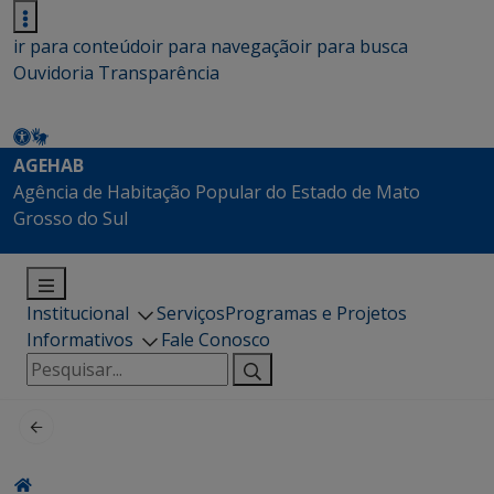
ir para conteúdo
ir para navegação
ir para busca
Ouvidoria
Transparência
AGEHAB
Agência de Habitação Popular do Estado de Mato
Grosso do Sul
Institucional
Serviços
Programas e Projetos
Informativos
Fale Conosco
Pesquisar
por: