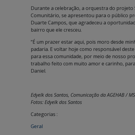
Durante a celebração, a orquestra do projet
Comunitário, se apresentou para o público pre
Duarte Campos, que agradeceu a oportunidade
bairro que ele cresceu.
“É um prazer estar aqui, pois moro desde min
padaria. E voltar hoje como responsável deste
para essa comunidade, por meio de nosso proj
trabalho feito com muito amor e carinho, para
Daniel.
Edyelk dos Santos, Comunicação da AGEHAB / MS
Fotos: Edyelk dos Santos
Categorias :
Geral