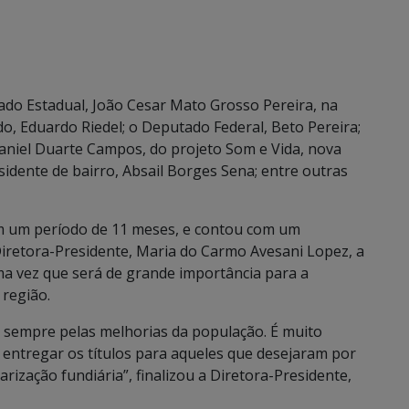
do Estadual, João Cesar Mato Grosso Pereira, na
, Eduardo Riedel; o Deputado Federal, Beto Pereira;
Daniel Duarte Campos, do projeto Som e Vida, nova
idente de bairro, Absail Borges Sena; entre outras
em um período de 11 meses, e contou com um
Diretora-Presidente, Maria do Carmo Avesani Lopez, a
a vez que será de grande importância para a
 região.
 sempre pelas melhorias da população. É muito
 entregar os títulos para aqueles que desejaram por
rização fundiária”, finalizou a Diretora-Presidente,