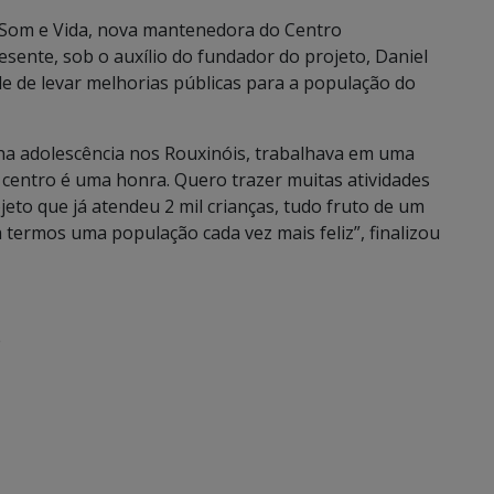
o Som e Vida, nova mantenedora do Centro
sente, sob o auxílio do fundador do projeto, Daniel
 de levar melhorias públicas para a população do
ha adolescência nos Rouxinóis, trabalhava em uma
 centro é uma honra. Quero trazer muitas atividades
eto que já atendeu 2 mil crianças, tudo fruto de um
 termos uma população cada vez mais feliz”, finalizou