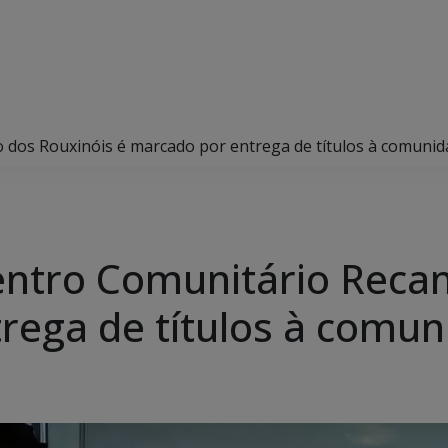
 dos Rouxinóis é marcado por entrega de títulos à comuni
ntro Comunitário Recan
rega de títulos à comu