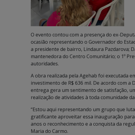
O evento contou com a presença do ex-Deputa
ocasião representando o Governador do Estado
a presidente de bairro, Lindaura Pazdarova; 
mantenedora do Centro Comunitário; o 1º Pres
autoridades.
A obra realizada pela Agehab foi executada 
investimento de R$ 636 mil. De acordo com a 
entrega gera um sentimento de satisfação, um
realização de atividades à toda comunidade da
“Estou aqui representando um grupo que luta
gratificante aproveitar essa inauguração para
anos o reconhecimento e a conquista da regula
Maria do Carmo.