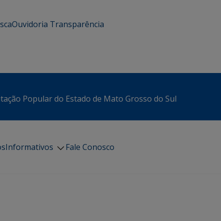
usca
Ouvidoria
Transparência
itação Popular do Estado de Mato Grosso do Sul
os
Informativos
Fale Conosco