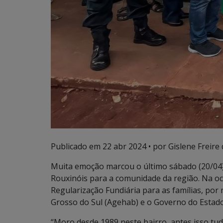
Publicado em
22 abr 2024
• por Gislene Freire 
Muita emoção marcou o último sábado (20/04
Rouxinóis para a comunidade da região. Na o
Regularização Fundiária para as famílias, po
Grosso do Sul (Agehab) e o Governo do Estado
“Moro desde 1989 neste bairro, antes isso tud