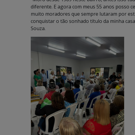
diferente. E agora com meus 55 anos posso ce
muito moradores que sempre lutaram por este 
conquistar o tão sonhado título da minha ca
Souza.