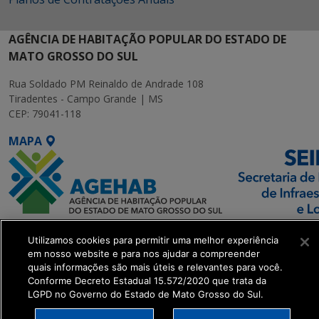
AGÊNCIA DE HABITAÇÃO POPULAR DO ESTADO DE
MATO GROSSO DO SUL
Rua Soldado PM Reinaldo de Andrade 108
Tiradentes - Campo Grande | MS
CEP: 79041-118
MAPA
SETDIG | Secretaria-
Utilizamos cookies para permitir uma melhor experiência
Executiva de
em nosso website e para nos ajudar a compreender
Transformação Digital
quais informações são mais úteis e relevantes para você.
Conforme Decreto Estadual 15.572/2020 que trata da
LGPD no Governo do Estado de Mato Grosso do Sul.
get_footer();