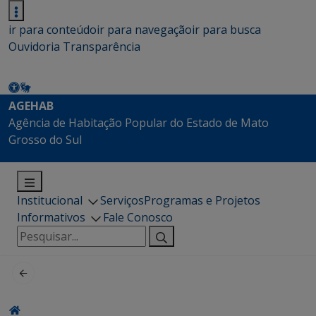
ir para conteúdo
ir para navegação
ir para busca
Ouvidoria
Transparência
AGEHAB
Agência de Habitação Popular do Estado de Mato
Grosso do Sul
Institucional
Serviços
Programas e Projetos
Informativos
Fale Conosco
Pesquisar
por: