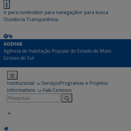
ir para conteúdo
ir para navegação
ir para busca
Ouvidoria
Transparência
AGEHAB
Agência de Habitação Popular do Estado de Mato
Grosso do Sul
Institucional
Serviços
Programas e Projetos
Informativos
Fale Conosco
Pesquisar
por: