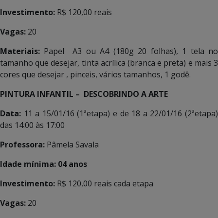
Investimento:
R$ 120,00 reais
Vagas:
20
Materiais:
Papel A3 ou A4 (180g 20 folhas), 1 tela n
tamanho que desejar, tinta acrílica (branca e preta) e mais 3
cores que desejar , pinceis, vários tamanhos, 1 godê.
PINTURA INFANTIL – DESCOBRINDO A ARTE
Data:
11 a 15/01/16 (1ªetapa) e de 18 a 22/01/16 (2ªetapa
das 14:00 às 17:00
Professora:
Pâmela Savala
Idade mínima: 04 anos
Investimento:
R$ 120,00 reais cada etapa
Vagas:
20