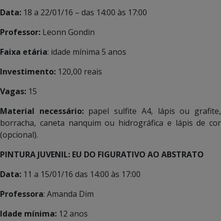
Data:
18 a 22/01/16 – das 14:00 às 17:00
Professor:
Leonn Gondin
Faixa etária
: idade mínima 5 anos
Investimento:
120,00 reais
Vagas:
15
Material necessário:
papel sulfite A4, lápis ou grafite
borracha, caneta nanquim ou hidrográfica e lápis de cor
(opcional).
PINTURA JUVENIL: EU DO FIGURATIVO AO ABSTRATO
Data:
11 a 15/01/16 das 14:00 às 17:00
Professora
: Amanda Dim
Idade mínima:
12 anos