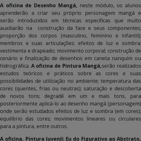
A oficina de Desenho Mangá,
neste módulo, os alunos
aprenderão a criar seu próprio personagem mangá e
serão introduzidos em técnicas específicas que muito
auxiliarão na construção da face e seus componentes;
proporção dos corpos (masculino, feminino e infantil);
membros e suas articulações; efeitos de luz e sombra;
vestimenta e drapeado; movimento corporal; construção de
cenário e finalização de desenhos em caneta nanquim ou
hidrográfica.
A oficina de Pintura Mangá,
serão realizado
estudos teóricos e práticos sobre as cores e suas
possibilidades de utilização no ambiente; temperatura das
cores (quentes, frias ou neutras); saturação e descoberta
de novos tons; degradê em um e mais tons, para
posteriormente aplicá-lo ao desenho mangá (personagem)
onde serão estudados efeitos de luz e sombra (em cores);
equilíbrio das cores; movimentos lineares ou circulares
para a pintura, entre outros.
A oficina, Pintura Juvenil: Eu do Figurativo ao Abstrato,