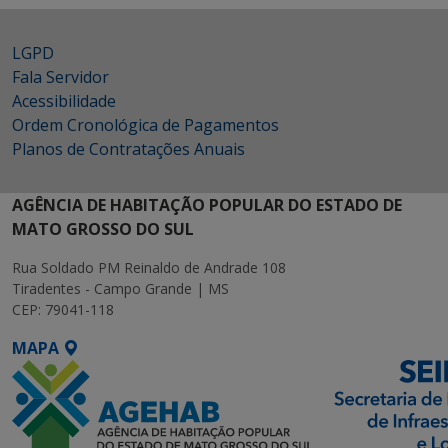
LGPD
Fala Servidor
Acessibilidade
Ordem Cronológica de Pagamentos
Planos de Contratações Anuais
AGÊNCIA DE HABITAÇÃO POPULAR DO ESTADO DE
MATO GROSSO DO SUL
Rua Soldado PM Reinaldo de Andrade 108
Tiradentes - Campo Grande | MS
CEP: 79041-118
MAPA