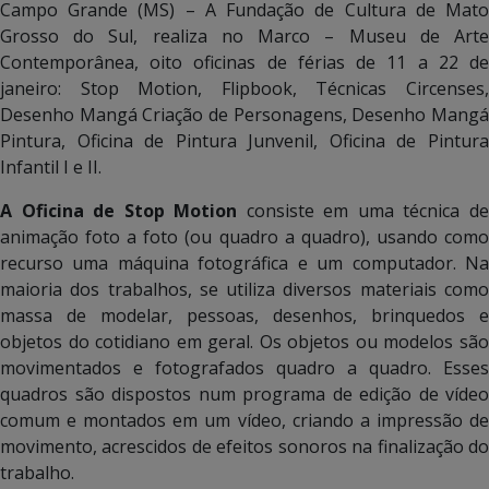
Campo Grande (MS) – A Fundação de Cultura de Mato
Grosso do Sul, realiza no Marco – Museu de Arte
Contemporânea, oito oficinas de férias de 11 a 22 de
janeiro: Stop Motion, Flipbook, Técnicas Circenses,
Desenho Mangá Criação de Personagens, Desenho Mangá
Pintura, Oficina de Pintura Junvenil, Oficina de Pintura
Infantil I e II.
A Oficina de Stop Motion
consiste em uma técnica d
animação foto a foto (ou quadro a quadro), usando como
recurso uma máquina fotográfica e um computador. Na
maioria dos trabalhos, se utiliza diversos materiais como
massa de modelar, pessoas, desenhos, brinquedos e
objetos do cotidiano em geral. Os objetos ou modelos são
movimentados e fotografados quadro a quadro. Esses
quadros são dispostos num programa de edição de vídeo
comum e montados em um vídeo, criando a impressão de
movimento, acrescidos de efeitos sonoros na finalização do
trabalho.