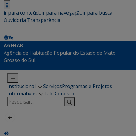
ir para conteúdo
ir para navegação
ir para busca
Ouvidoria
Transparência
AGEHAB
Agência de Habitação Popular do Estado de Mato
Grosso do Sul
Institucional
Serviços
Programas e Projetos
Informativos
Fale Conosco
Pesquisar
por: