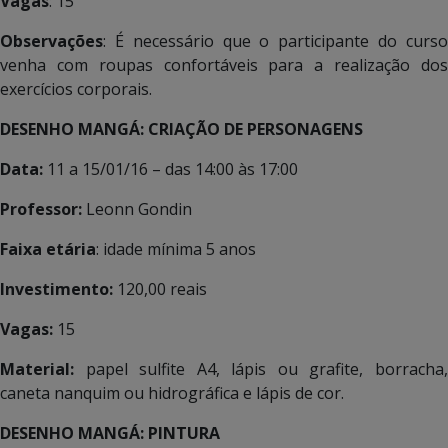
Vagas
: 15
Observações
: É necessário que o participante do curso
venha com roupas confortáveis para a realização dos
exercícios corporais.
DESENHO MANGÁ: CRIAÇÃO DE PERSONAGENS
Data:
11 a 15/01/16 – das 14:00 às 17:00
Professor:
Leonn Gondin
Faixa etária
: idade mínima 5 anos
Investimento:
120,00 reais
Vagas:
15
Material:
papel sulfite A4, lápis ou grafite, borracha
caneta nanquim ou hidrográfica e lápis de cor.
DESENHO MANGÁ: PINTURA