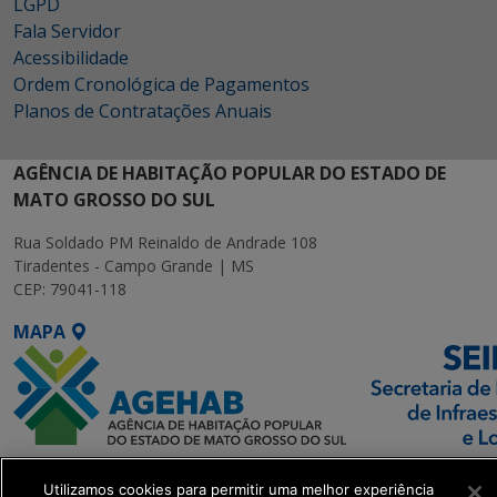
LGPD
Fala Servidor
Acessibilidade
Ordem Cronológica de Pagamentos
Planos de Contratações Anuais
AGÊNCIA DE HABITAÇÃO POPULAR DO ESTADO DE
MATO GROSSO DO SUL
Rua Soldado PM Reinaldo de Andrade 108
Tiradentes - Campo Grande | MS
CEP: 79041-118
MAPA
SETDIG | Secretaria-
Utilizamos cookies para permitir uma melhor experiência