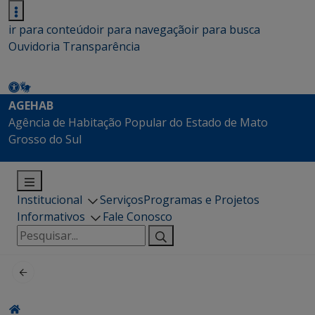
ir para conteúdo
ir para navegação
ir para busca
Ouvidoria
Transparência
AGEHAB
Agência de Habitação Popular do Estado de Mato
Grosso do Sul
Institucional
Serviços
Programas e Projetos
Informativos
Fale Conosco
Pesquisar
por: