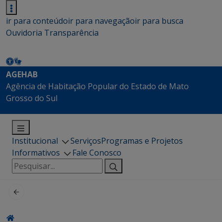
ir para conteúdo
ir para navegação
ir para busca
Ouvidoria
Transparência
AGEHAB
Agência de Habitação Popular do Estado de Mato
Grosso do Sul
Institucional
Serviços
Programas e Projetos
Informativos
Fale Conosco
Pesquisar
por: