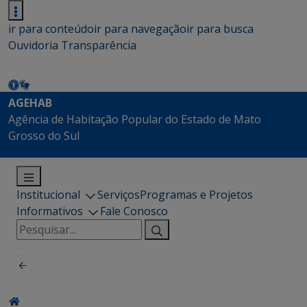
ir para conteúdo
ir para navegação
ir para busca
Ouvidoria
Transparência
AGEHAB
Agência de Habitação Popular do Estado de Mato
Grosso do Sul
Institucional
Serviços
Programas e Projetos
Informativos
Fale Conosco
Pesquisar
por: