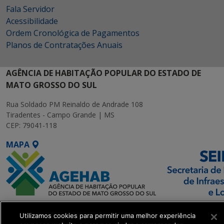
Fala Servidor
Acessibilidade
Ordem Cronológica de Pagamentos
Planos de Contratações Anuais
AGÊNCIA DE HABITAÇÃO POPULAR DO ESTADO DE
MATO GROSSO DO SUL
Rua Soldado PM Reinaldo de Andrade 108
Tiradentes - Campo Grande | MS
CEP: 79041-118
MAPA
SETDIG | Secretaria-
Utilizamos cookies para permitir uma melhor experiência
Executiva de