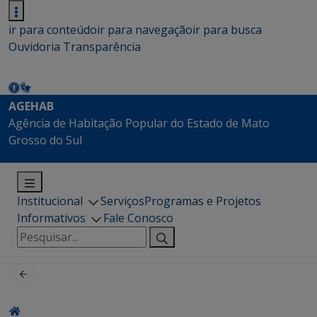
ir para conteúdo
ir para navegação
ir para busca
Ouvidoria
Transparência
AGEHAB
Agência de Habitação Popular do Estado de Mato
Grosso do Sul
Institucional
Serviços
Programas e Projetos
Informativos
Fale Conosco
Pesquisar
por: