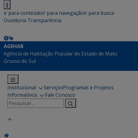
ir para conteúdo
ir para navegação
ir para busca
Ouvidoria
Transparência
AGEHAB
Agência de Habitação Popular do Estado de Mato
Grosso do Sul
Institucional
Serviços
Programas e Projetos
Informativos
Fale Conosco
Pesquisar
por: