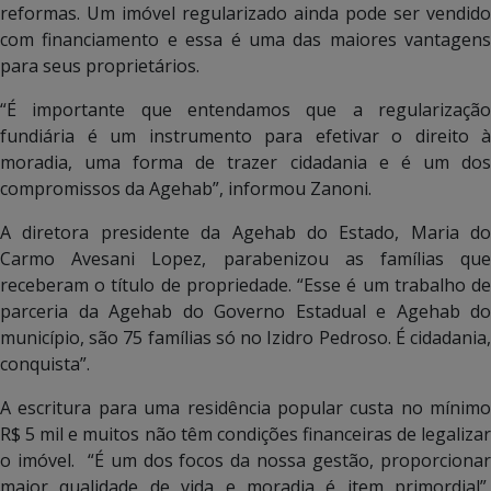
reformas. Um imóvel regularizado ainda pode ser vendido
com financiamento e essa é uma das maiores vantagens
para seus proprietários.
“É importante que entendamos que a regularização
fundiária é um instrumento para efetivar o direito à
moradia, uma forma de trazer cidadania e é um dos
compromissos da Agehab”, informou Zanoni.
A diretora presidente da Agehab do Estado, Maria do
Carmo Avesani Lopez, parabenizou as famílias que
receberam o título de propriedade. “Esse é um trabalho de
parceria da Agehab do Governo Estadual e Agehab do
município, são 75 famílias só no Izidro Pedroso. É cidadania,
conquista”.
A escritura para uma residência popular custa no mínimo
R$ 5 mil e muitos não têm condições financeiras de legalizar
o imóvel. “É um dos focos da nossa gestão, proporcionar
maior qualidade de vida e moradia é item primordial”,