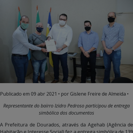
Publicado em
09 abr 2021
• por Gislene Freire de Almeida •
Representante do bairro Izidro Pedroso participou de entrega
simbólica dos documentos
A Prefeitura de Dourados, através da Agehab (Agência de
Habitação e Interesse Social) fez a entrega simbólica de 139