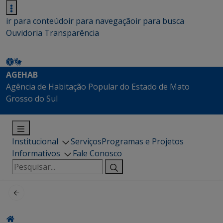
ir para conteúdo
ir para navegação
ir para busca
Ouvidoria
Transparência
AGEHAB
Agência de Habitação Popular do Estado de Mato
Grosso do Sul
Institucional
Serviços
Programas e Projetos
Informativos
Fale Conosco
Pesquisar
por: