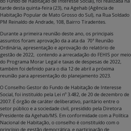
do Fundo de Habitação de Interesse Social), foi realizada na
tarde desta quinta-feira (23), na Agehab (Agência de
Habitação Popular de Mato Grosso do Sul), na Rua Soldado
PM Reinaldo de Andrade, 108, Bairro Tiradentes.
Durante a primeira reunião deste ano, os principais
assuntos foram: aprovação da a ata da 70ª Reunião
Ordinária, apresentação e aprovação do relatório de
gestão de 2022, contendo a arrecadação do FEHIS por meio
do Programa Morar Legal e taxas de despesas de 2022,
também foi definido para o dia 12 de abril a próxima
reunião para apresentação do planejamento 2023.
O Conselho Gestor do Fundo de Habitação de Interesse
Social, foi instituído pela Lei nº 3.482, de 20 de dezembro de
2007. É órgão de caráter deliberativo, paritário entre o
setor público e a sociedade civil, presidido pela Diretora
Presidente da Agehab/MS. Em conformidade com a Política
Nacional de Habitação, o conselho é constituído com o
princípio de gestão democrática, e participação de